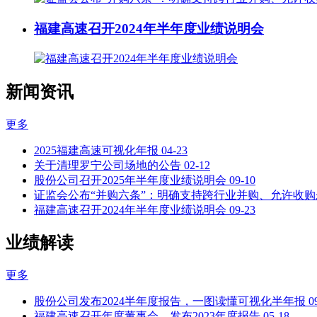
福建高速召开2024年半年度业绩说明会
新闻资讯
更多
2025福建高速可视化年报
04-23
关于清理罗宁公司场地的公告
02-12
股份公司召开2025年半年度业绩说明会
09-10
证监会公布“并购六条”：明确支持跨行业并购、允许收
福建高速召开2024年半年度业绩说明会
09-23
业绩解读
更多
股份公司发布2024半年度报告，一图读懂可视化半年报
0
福建高速召开年度董事会，发布2023年度报告
05-18