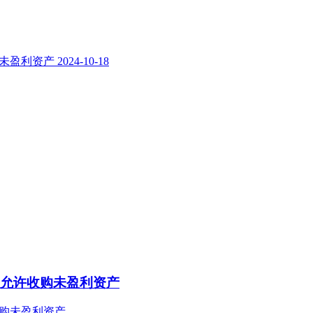
购未盈利资产
2024-10-18
、允许收购未盈利资产