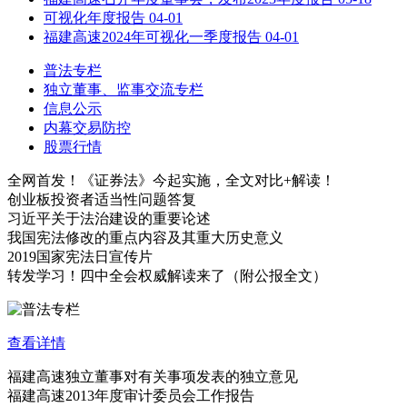
可视化年度报告
04-01
福建高速2024年可视化一季度报告
04-01
普法专栏
独立董事、监事交流专栏
信息公示
内幕交易防控
股票行情
全网首发！《证券法》今起实施，全文对比+解读！
创业板投资者适当性问题答复
习近平关于法治建设的重要论述
我国宪法修改的重点内容及其重大历史意义
2019国家宪法日宣传片
转发学习！四中全会权威解读来了（附公报全文）
查看详情
福建高速独立董事对有关事项发表的独立意见
福建高速2013年度审计委员会工作报告