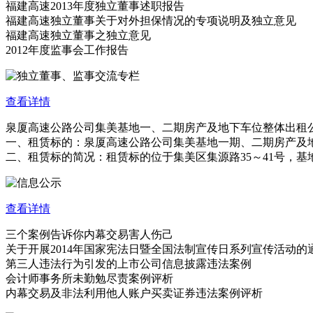
福建高速2013年度独立董事述职报告
福建高速独立董事关于对外担保情况的专项说明及独立意见
福建高速独立董事之独立意见
2012年度监事会工作报告
查看详情
泉厦高速公路公司集美基地一、二期房产及地下车位整体出租
一、租赁标的：泉厦高速公路公司集美基地一期、二期房产及
二、租赁标的简况：租赁标的位于集美区集源路35～41号，基地总用
查看详情
三个案例告诉你内幕交易害人伤己
关于开展2014年国家宪法日暨全国法制宣传日系列宣传活动的
第三人违法行为引发的上市公司信息披露违法案例
会计师事务所未勤勉尽责案例评析
内幕交易及非法利用他人账户买卖证券违法案例评析