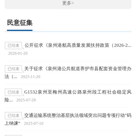
更多>
民意征集
公开征求《泉州港航高质量发展扶持政策（2026-2...
已结束
2026-01-26
关于征求《泉州港公共航道养护市县配套资金管理办
已结束
法（...
2025-11-20
G1532泉州至梅州高速公路泉州段工程社会稳定风
已结束
险...
2025-07-29
交通运输系统整治基层执法领域突出问题专项行动”码
已结束
上纳谏“
2025-07-10