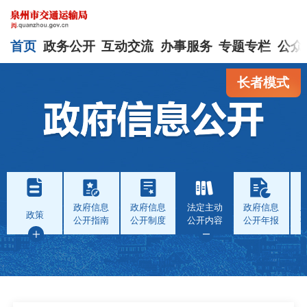
首页
政务公开
互动交流
办事服务
专题专栏
公众
长者模式
政府信息
政府信息
法定主动
政府信息
政策
公开指南
公开制度
公开内容
公开年报