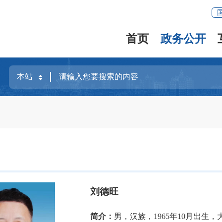
首页
政务公开
刘德旺
简介：
男，汉族，1965年10月出生