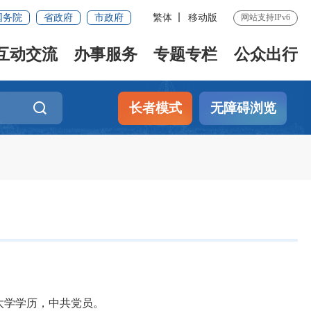
国务院
省政府
市政府
繁体
移动版
网站支持IPv6
互动交流
办事服务
专题专栏
公众出行
长者模式
无障碍浏览
，大学学历，中共党员。