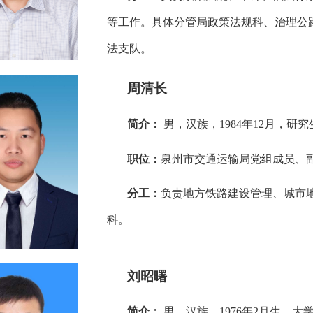
等工作。具体分管局政策法规科、治理公
法支队。
周清长
简介：
男，汉族，1984年12月，研
职位：
泉州市交通运输局党组成员、
分工：
负责地方铁路建设管理、城市
科。
刘昭曙
简介：
男，汉族，1976年2月生，大