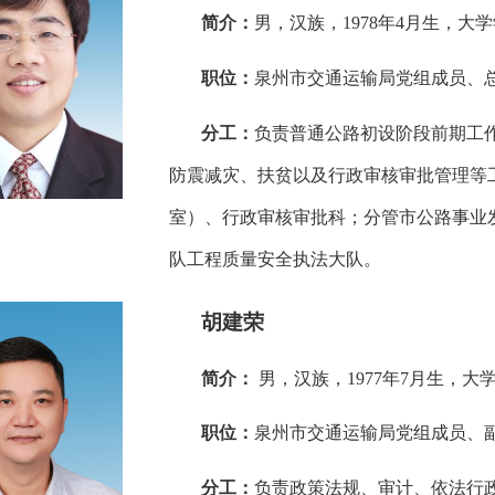
简介：
男，汉族，1978年4月生，大
职位：
泉州市交通运输局党组成员、
分工：
负责普通公路初设阶段前期工
防震减灾、扶贫以及行政审核审批管理等
室）、行政审核审批科；分管市公路事业
队工程质量安全执法大队。
胡建荣
简介：
男，汉族，1977年7月生，大
职位：
泉州市交通运输局党组成员、
分工：
负责政策法规、审计、依法行政