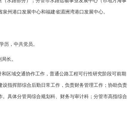
公室（水路部分）；分管市水路运输事业发展中心（市地方海事
省泉州港口发展中心和福建省湄洲湾港口发展中心。
学学历，中共党员。
副局长。
计和区域交通协作工作，普通公路工程可行性研究阶段可前期
建设指挥部综合后勤日常工作，负责财务管理工作；协助负责
作。具体分管局综合规划科、财务与审计科；分管市高指综合