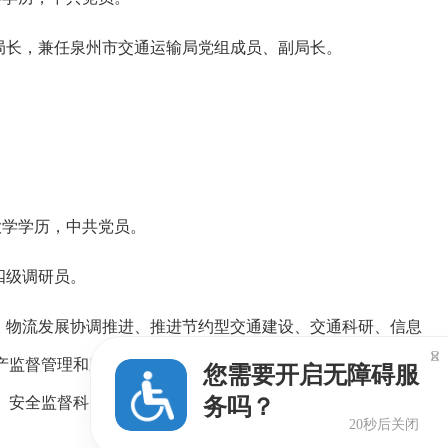
局长，兼任泉州市交通运输局党组成员、副局长。
，大学学历，中共党员。
四级调研员。
、物流发展协调推进、推进节约型交通建设、交通科研、信息

产监督管理和应急处置、综合治理和平安建设等工作；具体分
您需要开启无障碍服
、安全监督科；分管市道路运输事业发展中心。
务吗？
20秒后关闭