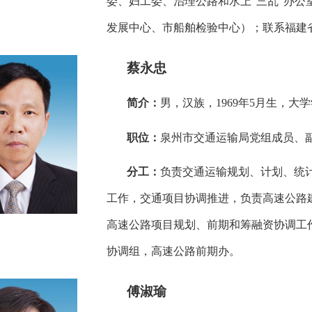
委、妇工委、治理公路和水上“三乱”办
发展中心、市船舶检验中心）；联系福建
蔡永忠
简介：
男，汉族，1969年5月生，大
职位：
泉州市交通运输局党组成员、
分工：
负责交通运输规划、计划、统
工作，交通项目协调推进，负责高速公路
高速公路项目规划、前期和筹融资协调工
协调组，高速公路前期办。
傅淑瑜