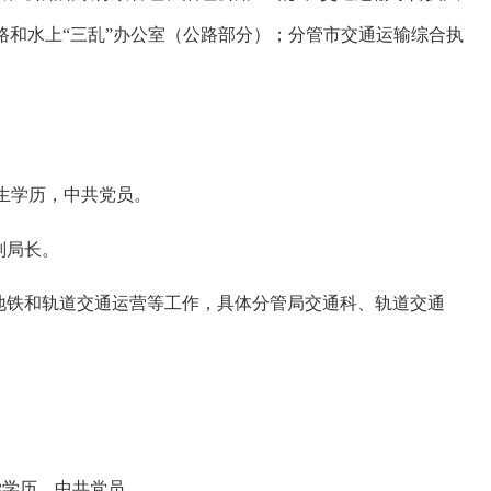
路和水上“三乱”办公室（公路部分）；分管市交通运输综合执
究生学历，中共党员。
副局长。
地铁和轨道交通运营等工作，具体分管局交通科、轨道交通
学学历，中共党员。