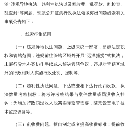
治
“违规异地执法、趋利性执法以及乱收费、乱罚款、乱检查、
乱查封”等问题。现就公开征集行政执法领域突出问题线索有关
事项公告如下
：
一、线索征集范围
（一）违规异地执法问题。上级未统一部署，超越法定职
权和管辖范围，违规前往管辖区域外开展
“远洋捕捞”式执法；
未履行异地办案协作手续或未解决管辖争议，违规对管辖区域
外的行政相对人实施行政处罚、强制等。
（二）趋利性执法问题。下达或变相下达行政罚没款、执
法数量考核指标；将考评考核结果与案件数量或罚没收入挂
钩；为增加行政罚没收入脱离实际监管需要，随意设置电子技
术监控设备等。
（三）乱收费问题。擅自制定或者提高收费标准；提前收