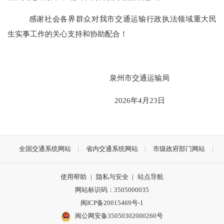
感谢社会各界群众对我市交通运输行政
执法领域重大民
生实事
工作的关心支持和协助配合！
泉州市交通运输局
2026年4月23日
全国交通系统网站
省内交通系统网站
市级政府部门网站
使用帮助
|
隐私与安全
|
站点导航
网站标识码：3505000035
闽ICP备20015469号-1
闽公网安备35050302000260号