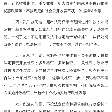
费、延长收费期限、重复收费、扩大收费范围或者不执行收费
优惠政策等；不按规定向社会公开收费事项、依据和标准等。
（四）乱罚款问题。超出法定权限或范围进行罚款；未规
范执行裁量权基准，随意给予顶格罚款或者高额罚款；以罚代
管、一罚了之；不适用相关法律规定给予减轻处罚、从轻处罚
或免予处罚；执法标准不一，类案不同罚、过罚不相当等。
（五）乱检查问题。实施检查的主体和人员不适格；超越
法定职责开展检查；多头检查、多层检查、重复检查，涉企行
政执法过多过滥，明显超过合理频次；随意检查，检查程序不
合法；专项检查
“走过场”，运动式检查；涉企行政检查不遵
守“五个严禁”“八个不得”；由检验检测机构、科研院所等第三
方实施行政检查，外包给中介机构实施行政检查等。
（六）乱查封问题。不按法定程序和要求实施行政强制；
滥用行政强制措施，超权限、超范围、超额度、超时限查封、