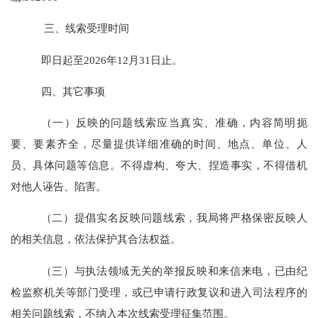
三、线索受理时间
即日起至
2026年12月31日止。
四、其它事项
（一）反映的问题线索应当真实、准确，内容简明扼
要、要素齐全，尽量提供详细准确的时间、地点、单位、人
员、具体问题等信息。不得虚构、夸大、捏造事实，不得借机
对他人诬告、陷害。
（二）提倡实名反映问题线索，我局将严格保密反映人
的相关信息，依法保护其合法权益。
（三）与执法领域无关的举报反映和来信来电，已由纪
检监察机关等部门受理，或已申请行政复议和进入司法程序的
相关问题线索，不纳入本次线索受理征集范围。