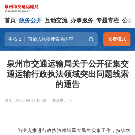
首页
政务公开
互动交流
办事服务
专题专栏
公众
长者模式
泉州市交通运输局关于公开征集交
通运输行政执法领域突出问题线索
的通告
时间：2026-04-23 17:26
浏览量：
40
为深入推进行政执法领域重大民生实事工作，持续纠