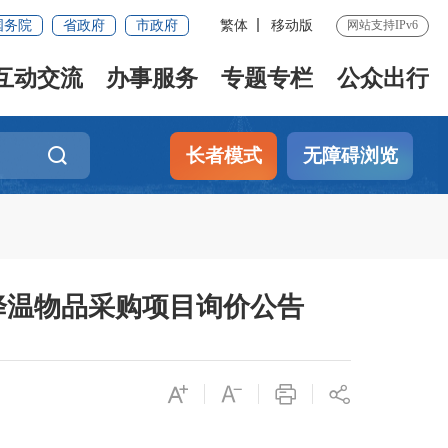
国务院
省政府
市政府
繁体
移动版
网站支持IPv6
互动交流
办事服务
专题专栏
公众出行
长者模式
无障碍浏览
降温物品采购项目询价公告