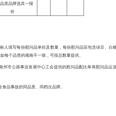
同品质品牌选其一报
价
标人填写每份慰问品单价及数量，每份慰问品应包含绿豆、白
。如每个品类的规格不一致，可按总数量提供。
按泉州市公路事业发展中心工会提供的慰问品配比单将慰问品运
安全食品事故的同品质、同档次品牌。