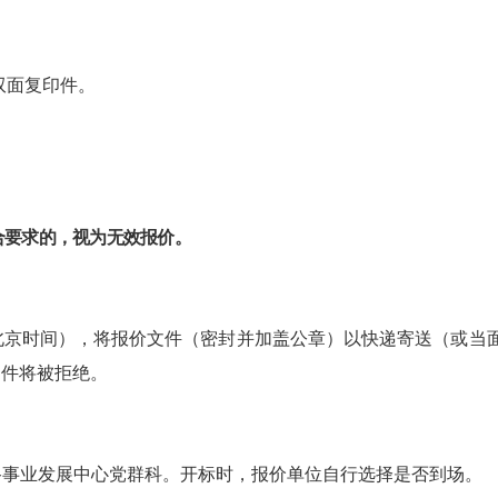
双面复印件。
合要求的，视为无效报价。
北京时间），将报价文件（密封并加盖公章）以快递寄送（或当
文件将被拒绝。
路事业发展中心党群科
。开标时，报价单位自行选择是否到场。