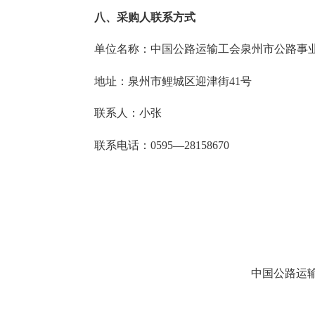
八、采购人联系方式
单位名
称：
中国公路运输工会
泉州市公路事
地址：泉州市鲤城区迎津街
41号
联系人：小张
联系电话：
0595—28158670
中国公路运