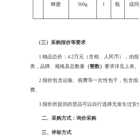
蜂蜜
500g
1
瓶
或
（三）采购报价等要求
1.物品
总价：
4.2
万元（含税、人民币），由投
类，品牌、规格及总数量
（整数）
要求详见上表
2.报价包含运输、税费等一次性包干，包含
费。
3.报价所提供的货品可以自行选择无发生过
二、
采购方式：询价采购
三
、评标
方式