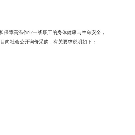
和保障高温作业一线职工的身体健康与生命安全
，
项目
向社会公开询价
采购
，有关要求说明如下：