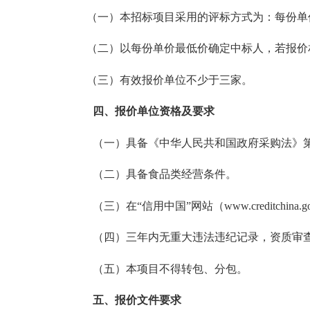
（
一
）本招标项目采用的评标
方式
为
：每份单
（
二
）以
每份单价
最低价确定中标人
，若
报价
（三）有效报价单位不少于三家。
四、报价单位资格及要求
（一）具备《中华人民共和国政府采购法》
（二）具备食品类经营条件。
（三）
在
“信用中国”网站（www.creditch
（四）
三年内无重大违法违纪记录，资质审
（五）
本项目不得转包、分包。
五、报价文件要求