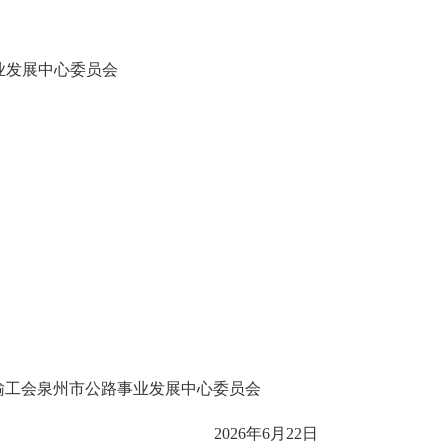
业发展中心委员会
输工会
泉州市公路事业发展中心委员会
202
6
年
6
月
22
日