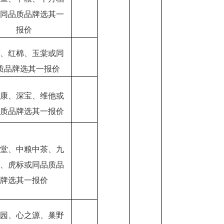
或同品质品牌选其一
报价
古、红棉、玉棠或同
质品牌选其一报价
尔康、深宝、维他或
品质品牌选其一报价
仁堂、中粮中茶、九
堂、虎标或同品质品
牌选其一报价
生园、心之源、巢野