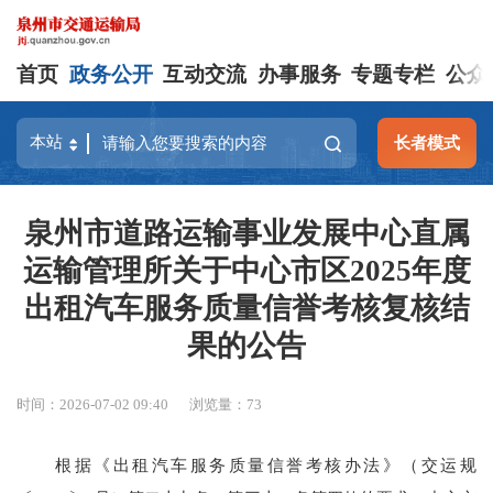
首页
政务公开
互动交流
办事服务
专题专栏
公众
长者模式
泉州市道路运输事业发展中心直属
运输管理所关于中心市区2025年度
出租汽车服务质量信誉考核复核结
果的公告
时间：2026-07-02 09:40
浏览量：
73
根据《出租汽车服务质量信誉考核办法》（交运规