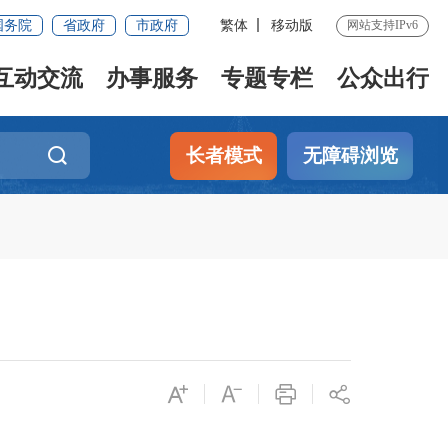
国务院
省政府
市政府
繁体
移动版
网站支持IPv6
互动交流
办事服务
专题专栏
公众出行
长者模式
无障碍浏览