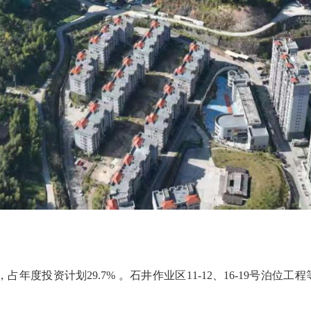
度投资计划29.7% 。石井作业区11-12、16-19号泊