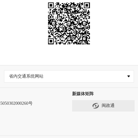
省内交通系统网站
新媒体矩阵
50302000260号
闽政通