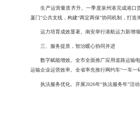
生产运营量质齐升。一季度泉州港完成港口货物吞吐量
厦门”公共支线，构建“两定两保”协同机制，打造
运力培育成效显著。南安举行港航运力新增项目签
三、服务提质，智治暖心协同并进
数字赋能增效。全市全面推广应用道路运输电子
运输企业运营效率。全省率先推行网约车“一车一码
执法服务优化。开展2026年“执法服务年”活动