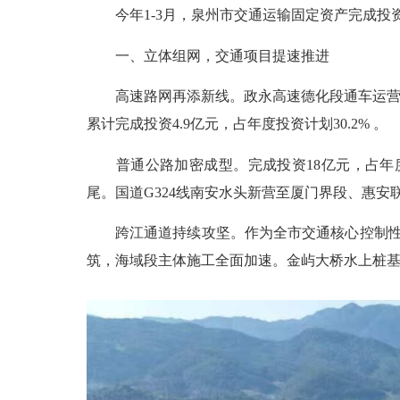
今年1-3月，泉州市交通运输固定资产完成投资41
一、立体组网，交通项目提速推进
高速路网再添新线。政永高速德化段通车运营，
累计完成投资4.9亿元，占年度投资计划30.2% 。
普通公路加密成型。完成投资18亿元，占年度投资
尾。国道G324线南安水头新营至厦门界段、惠
跨江通道持续攻坚。作为全市交通核心控制性工
筑，海域段主体施工全面加速。金屿大桥水上桩基施