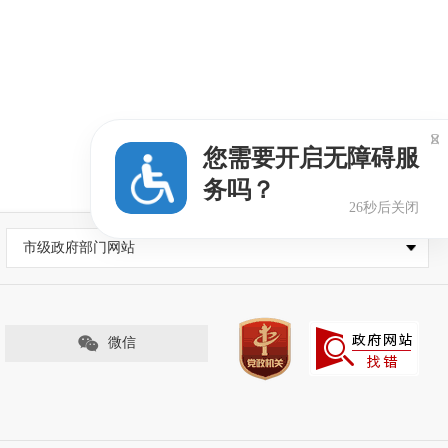

您需要开启无障碍服
务吗？
25秒后关闭
市级政府部门网站
微信