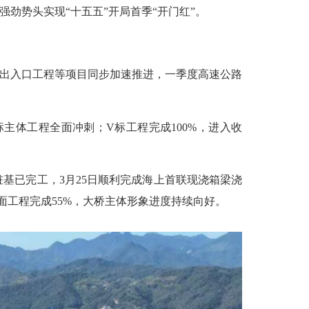
强劲势头实现“十五五”开局首季“开门红”。
出入口工程等项目同步加速推进，一季度高速公路
标主体工程全面冲刺；V标工程完成100%，进入收
已完工，3月25日顺利完成海上首联现浇箱梁浇
面工程完成55%，大桥主体形象进度持续向好。