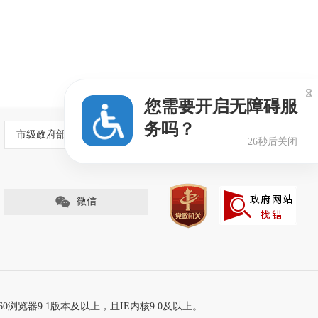

您需要开启无障碍服
务吗？
市级政府部门网站
25秒后关闭
微信
60浏览器9.1版本及以上，且IE内核9.0及以上。