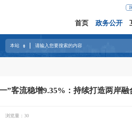
首页
政务公开
一”客流稳增9.35%：持续打造两岸融
浏览量：
30