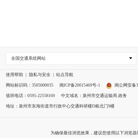
全国交通系统网站
使用帮助
|
隐私与安全
|
站点导航
网站标识码：3505000035
闽ICP备20015469号-1
闽公网安备350
值班电话：0595-22558169
中文域名：泉州市交通运输局.政务
地址：泉州市东海街道市行政中心交通科研楼D栋北门9楼
为确保最佳浏览效果，建议您使用以下浏览器版本：IE