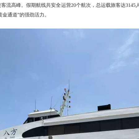
客流高峰。假期航线共安全运营20个航次，总运载旅客达3145人
黄金通道”的强劲活力。