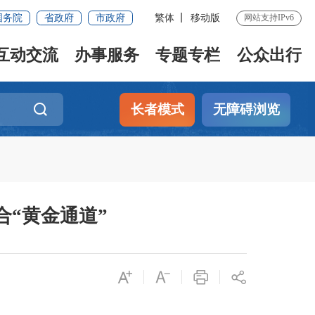
国务院
省政府
市政府
繁体
移动版
网站支持IPv6
互动交流
办事服务
专题专栏
公众出行
长者模式
无障碍浏览
合“黄金通道”