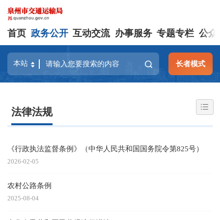
首页
政务公开
互动交流
办事服务
专题专栏
公众
长者模式
法律法规
《行政执法监督条例》（中华人民共和国国务院令第825号）
2026-02-05
农村公路条例
2025-08-04