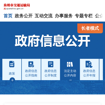
首页
政务公开
互动交流
办事服务
专题专栏
公众
长者模式
政府信息
政府信息
法定主动
政府信息
政策
公开指南
公开制度
公开内容
公开年报