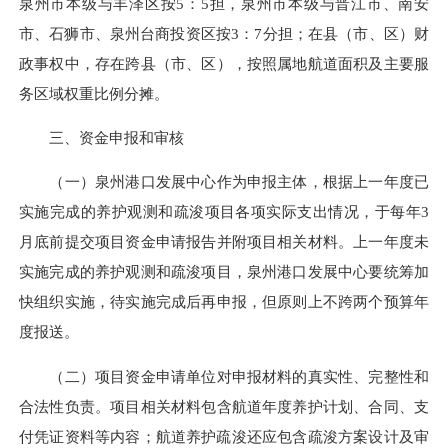
泉州市本级与丰泽区按5：5担，泉州市本级与晋江市、南安
市、石狮市、泉州台商投资区按3：7分担；在县（市、区）财
政事权中，存在跨县（市、区），按照属地航道面积及主要服
务区域权重比例分摊。
三、资金申报和审核
（一）泉州港口发展中心作为申报主体，根据上一年度已
实施完成的养护
观测
和疏浚项目各项实际支出情况，于每年3
月底前提交项目资金申请报告并附项目相关材料。上一年度未
实施完成的养护
观测
和疏浚项目，泉州港口发展中心要统筹加
快组织实施，待实施完成后再申报，但原则上不跨两个预算年
度报送。​
（二）项目资金申请单位对申报材料的真实性、完整性和
合法性负责。项目相关材料包含航道年度养护计划、合同、支
付凭证资料等内容；航道养护疏浚还应包含疏浚方案设计及审