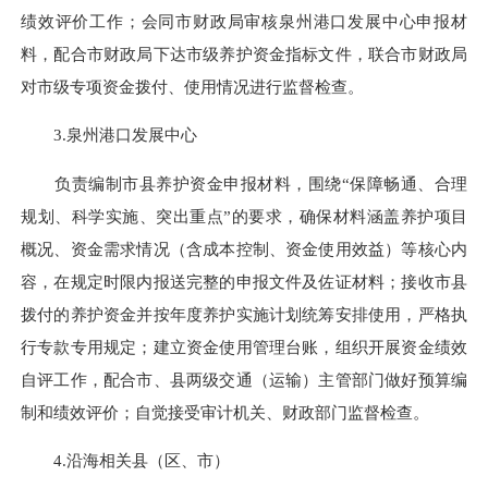
绩效评价工作；会同市财政局审核泉州港口发展中心申报材
料，配合市财政局下达市级养护资金指标文件，联合市财政局
对市级专项资金拨付、使用情况进行监督检查。​
3.泉州港口发展中心​
负责编制市县养护资金申报材料，围绕“保障畅通、合理
规划、科学实施、突出重点”的要求，确保材料涵盖养护项目
概况、资金需求情况（含成本控制、资金使用效益）等核心内
容，在规定时限内报送完整的申报文件及佐证材料；接收市县
拨付的养护资金并按年度养护实施计划统筹安排使用，严格执
行专款专用规定；建立资金使用管理台账，组织开展资金绩效
自评工作，配合市、县两级交通（运输）主管部门做好预算编
制和绩效评价；自觉接受审计机关、财政部门监督检查。​
4.沿海相关县（区、市）​