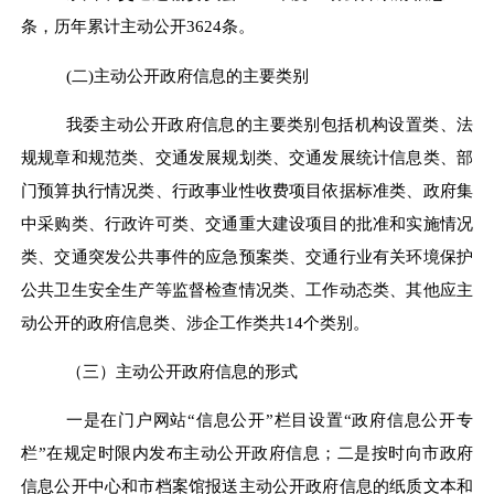
条，历年累计主动公开
3624
条。
(
二
)
主动公开政府信息的主要类别
我委主动公开政府信息的主要类别包括机构设置类、法
规规章和规范类、交通发展规划类、交通发展统计信息类、部
门预算执行情况类、行政事业性收费项目依据标准类、政府集
中采购类、行政许可类、交通重大建设项目的批准和实施情况
类、交通突发公共事件的应急预案类、交通行业有关环境保护
公共卫生安全生产等监督检查情况类、工作动态类、其他应主
动公开的政府信息类、涉企工作类共
14
个类别。
（三）主动公开政府信息的形式
一是在门户网站
“
信息公开
”
栏目设置
“
政府信息公开专
栏
”
在规定时限内发布主动公开政府信息；二是按时向市政府
信息公开中心和市档案馆报送主动公开政府信息的纸质文本和