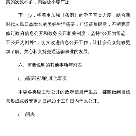
集的次数不多，内容还不够广泛。
下一步，
将
着重加强
《条例》的学习宣贯力度，结合新
时代人民日益增长的美好生活需要，广泛征集民意，不断完善
修订政府信息公开和政务公开相关制度，
坚持
“
公开为常态，
不公开为例外
”
，切实
改进信息公开工作，让社会公众能够更
加了解、关心和支持交通运输事业的发展
。
六
、需要说明的其他事项与附表
(
一
)
需要说明的其他事项
本委各类应主动公开的政府信息产生后，都能做到自信
息形成或者变更之日起
2
0
个工作日内予以公开。
(
二
)
附表