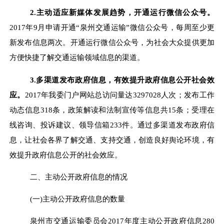
2.
主动适应新媒体发展趋势，开通运行微信公众号。
2017
年
9
月申请开通
“
泉州交通运输
”
微信公众号，每周至少更
新发布信息两次。开通运行微信公众号，为社会大众提供更加
方便快捷了解交通运输领域信息的渠道。
3.
多渠道发布政府信息，有效提升政府信息公开社会效
应
。
2017
年我委门户网站总访问量达
3297028
人次；发布工作
动态信息
318
条，政策解读和法制宣传等信息共
15
条；受理在
线咨询、投诉建议、领导信箱
233
件。通过多渠道发布政府信
息，让社会各界了解交通、支持交通，创造良好舆论环境，有
效提升政府信息公开的社会效应。
二、主动公开政府信息的情况
(
一
)
主动公开政府信息的数量
泉州市交通运输委员会
2017
年度主动公开政府信息
280