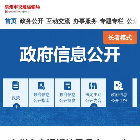
首页
政务公开
互动交流
办事服务
专题专栏
公众
长者模式
政府信息
政府信息
法定主动
政府信息
政策
公开指南
公开制度
公开内容
公开年报