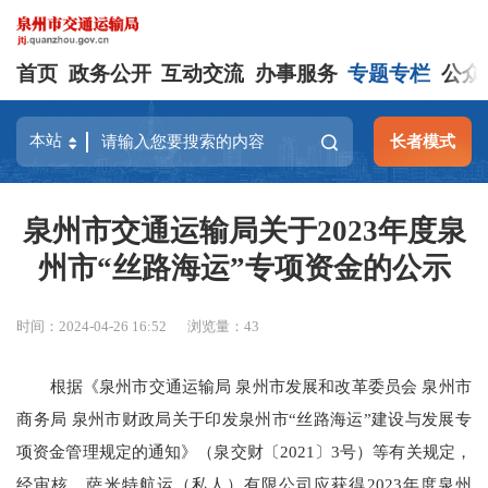
首页
政务公开
互动交流
办事服务
专题专栏
公众
长者模式
泉州市交通运输局关于2023年度泉
州市“丝路海运”专项资金的公示
时间：2024-04-26 16:52
浏览量：
43
根据《泉州市交通运输局 泉州市发展和改革委员会 泉州市
商务局 泉州市财政局关于印发泉州市“丝路海运”建设与发展专
项资金管理规定的通知》（泉交财〔2021〕3号）等有关规定，
经审核，萨米特航运（私人）有限公司应获得2023年度泉州