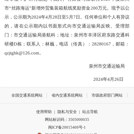
市“丝路海运”新增外贸集装箱航线奖励资金200万元。现予以公
示，公示期为2024年4月28日至5月7日。任何单位和个人有异议
的，请在公示期内以书面形式向市交通运输局反映。受理部
门：市交通运输局港航科；地址：泉州市丰泽区府东路交通科
研楼D栋；联系人：林巍，电话（传真）：28280167，邮箱：
qzjtghk@126.com。
泉州市交通运输局
2024年4月26日
全国交通系统网站
省内交通系统网站
市级政府部门网站
使用帮助
|
隐私与安全
|
站点导航
网站标识码：3505000035
闽ICP备20015469号-1