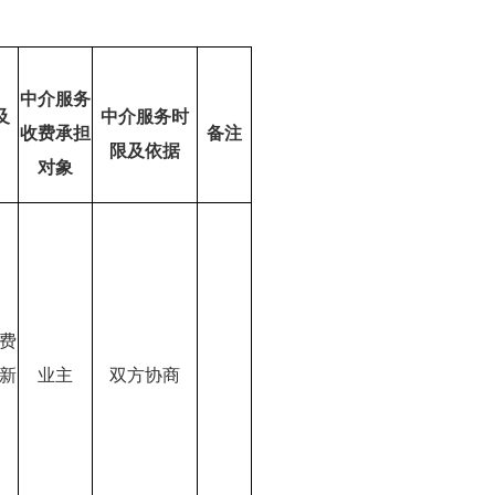
中介服务
及
中介服务时
收费承担
备注
限及依据
对象
费
新
业主
双方协商