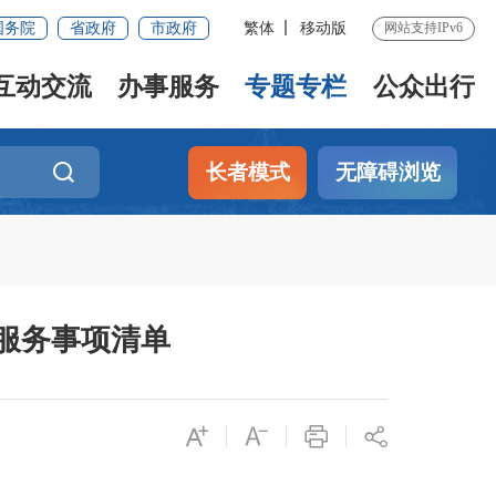
国务院
省政府
市政府
繁体
移动版
网站支持IPv6
互动交流
办事服务
专题专栏
公众出行
长者模式
无障碍浏览
服务事项清单