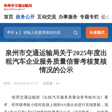
首页
政务公开
互动交流
办事服务
专题专栏
公众
长者模式
泉州市交通运输局关于2025年度出
租汽车企业服务质量信誉考核复核
情况的公示
时间：2026-04-29 15:37
浏览量：
64
按照交通运输部《出租汽车服务质量信誉考核办法》要
求，经市级考核小组对县级上报的AA级企业进行实地复核，现