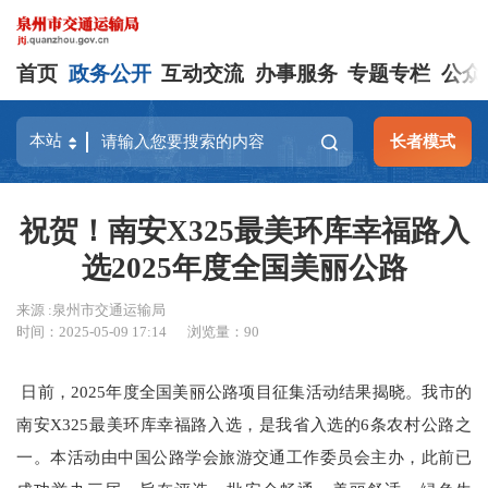
首页
政务公开
互动交流
办事服务
专题专栏
公众
长者模式
祝贺！南安X325最美环库幸福路入
选2025年度全国美丽公路
来源 :泉州市交通运输局
时间：2025-05-09 17:14
浏览量：
90
日前，2025年度全国美丽公路项目征集活动结果揭晓。我市的
南安X325最美环库幸福路入选，是我省入选的6条农村公路之
一。本活动由中国公路学会旅游交通工作委员会主办，此前已