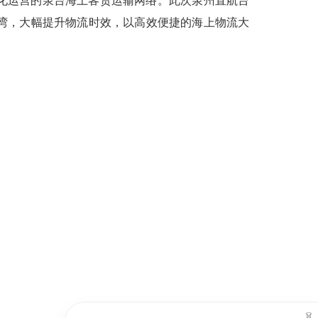
化运营的泉台海上客货运输网络。此次泉州直航台
湾，大幅提升物流时效，以高效便捷的海上物流大
