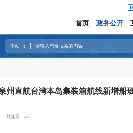
首页
政务公开
泉州直航台湾本岛集装箱航线新增船
浏览量：
45