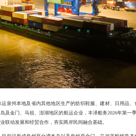
泉州本地及省内其他地区生产的纺织鞋服、建材、日用品、
及金门、马祖、澎湖地区的航运企业，丰泽船务2026年第一季度
产业联动发展和经贸合作，夯实两岸民间融合基础。