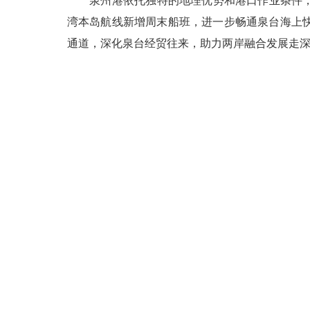
泉州港依托独特的地理优势和港口作业条件，目
湾本岛航线新增周末船班，进一步畅通泉台海上
通道，深化泉台经贸往来，助力两岸融合发展走