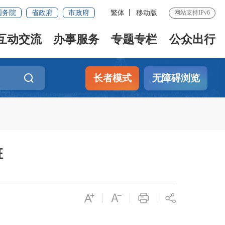
国务院
省政府
市政府
繁体
移动版
网站支持IPv6
互动交流
办事服务
专题专栏
公众出行
长者模式
无障碍浏览
班