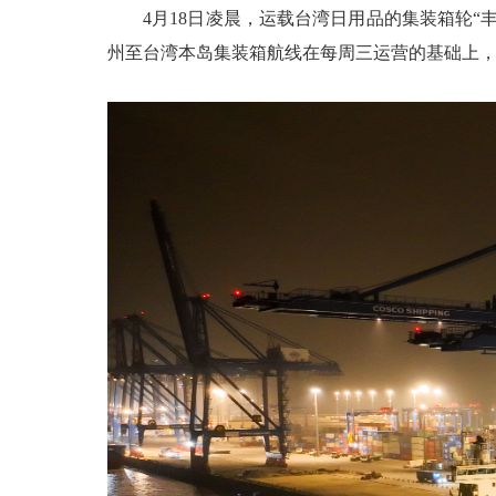
4月18日凌晨，运载台湾日用品的集装箱轮“
州至台湾本岛集装箱航线在每周三运营的基础上