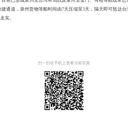
前已形成泉州至台湾本岛以及泉州至金门、马祖等航线常态
快捷通道，泉州货物等船时间由7天压缩至3天，隔天即可抵达台
深走实。
扫一扫在手机上查看当前页面