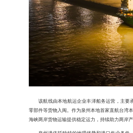
该航线由本地航运企业丰泽船务运营，主要承运
零部件等货物入闽。作为泉州本地首家直航台湾本岛
海峡两岸货物运输提供稳定运力，持续助力两岸