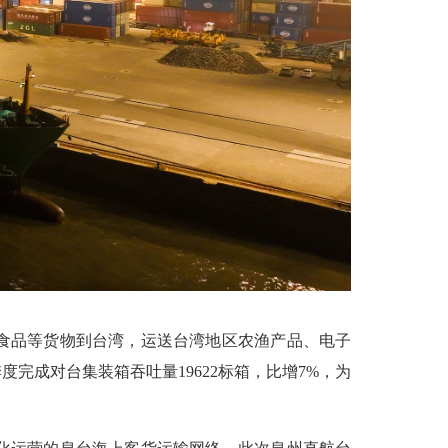
食品等货物到台湾，运送台湾地区农渔产品、电子
完成对台集装箱吞吐量19622标箱，比增7%，为