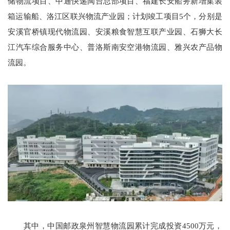
储物流项目、中通快递闽台总部项目、福建长安船务新增集装
箱运输船、洛江区联兴物流产业园；计划竣工项目5个，分别是
安溪官桥镇现代物流园、安溪粮食智慧互联产业园、石狮大长
江汽车综合服务中心、普洛斯南安空港物流园、雅兴农产品物
流园。
其中，中国邮政泉州智慧物流园累计完成投资4500万元，