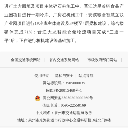
进行土方回填及项目主体碎石桩施工中。晋江达星冷链食品产
业园项目进行一期冷库、厂房桩机施工中；安溪粮食智慧互联
产业园项目进行1#冷库主体建设及3#楼至4层梁板建设，综合楼
砌体完成71%；晋江大龙智能仓储物流项目完成“三通一
平”后，正在进行桩机建设等基础施工。
全国交通系统网站
省内交通系统网站
市级政府部门网站
使用帮助
|
隐私与安全
|
站点导航
网站标识码：3505000035
闽ICP备20015469号-1
闽公网安备35050302000260号
值班电话：0595-22558169
中文域名：泉州市交通运输局.政务
地址：泉州市东海街道市行政中心交通科研楼D栋北门9楼