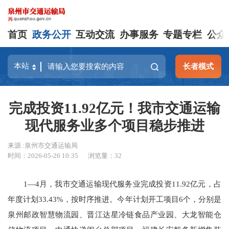
首页
政务公开
互动交流
办事服务
专题专栏
公众
长者模式
完成投资11.92亿元！我市交通运输
现代服务业多个项目稳步推进
来源 :泉州市交通运输局
时间：2026-05-26 10:35
浏览量：
32
1—4月，我市交通运输现代服务业完成投资11.92亿元，占
年度计划33.43%，按时序推进。今年计划开工项目6个，分别是
泉州邮政智慧物流园、晋江达星冷链食品产业园、大龙智能仓