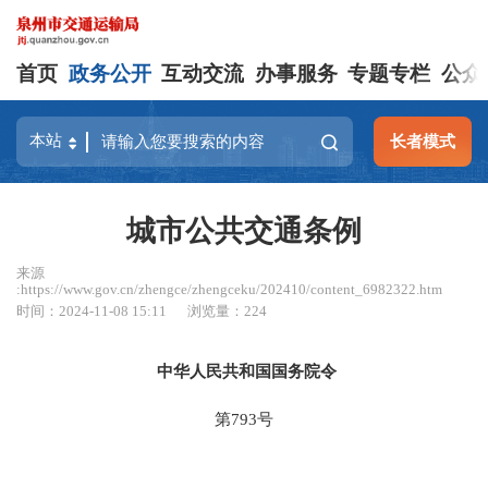
首页
政务公开
互动交流
办事服务
专题专栏
公众
长者模式
城市公共交通条例
来源
:https://www.gov.cn/zhengce/zhengceku/202410/content_6982322.htm
时间：2024-11-08 15:11
浏览量：
224
中华人民共和国国务院令
第793号