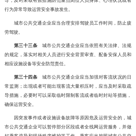
导，及时采取有效措施防范重点岗位人员身体、心理状况或者
行为异常导致运营安全事故发生。
城市公共交通企业应当合理安排驾驶员工作时间，防止疲
劳驾驶。
第三十三条
城市公共交通企业应当依照有关法律、法规
的规定，落实对相关人员进行安全背景审查、配备安保人员和
相应设施设备等安全防范责任。
第三十四条
城市公共交通企业应当加强对客流状况的日
常监测；出现或者可能出现客流大量积压时，应当及时采取疏
导措施，必要时可以采取临时限制客流或者临时封站等措施，
确保运营安全。
因突发事件或者设施设备故障等原因危及运营安全的，城
市公共交通企业可以暂停部分区段或者全线网运营服务，并做
好乘客疏导和现场秩序维护等工作。乘客应当按照城市公共交