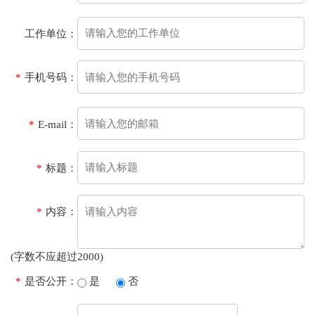
工作单位：
*
手机号码：
*
E-mail：
*
标题：
*
内容：
(字数不应超过2000)
*
是否公开：
是
否