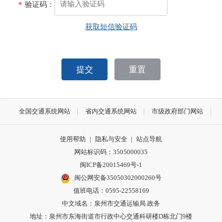
*
验证码：
获取短信验证码
提交
重置
全国交通系统网站
省内交通系统网站
市级政府部门网站
使用帮助
|
隐私与安全
|
站点导航
网站标识码：3505000035
闽ICP备20015469号-1
闽公网安备35050302000260号
值班电话：0595-22558169
中文域名：泉州市交通运输局.政务
地址：泉州市东海街道市行政中心交通科研楼D栋北门9楼