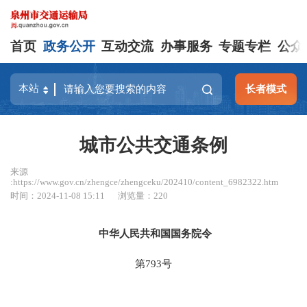
首页
政务公开
互动交流
办事服务
专题专栏
公众
长者模式
城市公共交通条例
来源
:https://www.gov.cn/zhengce/zhengceku/202410/content_6982322.htm
时间：2024-11-08 15:11
浏览量：
220
中华人民共和国国务院令
第793号