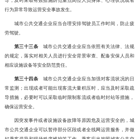
导，及时采取有效措施防范重点岗位人员身体、心理状况或者
行为异常导致运营安全事故发生。
城市公共交通企业应当合理安排驾驶员工作时间，防止疲
劳驾驶。
第三十三条
城市公共交通企业应当依照有关法律、法规
的规定，落实对相关人员进行安全背景审查、配备安保人员和
相应设施设备等安全防范责任。
第三十四条
城市公共交通企业应当加强对客流状况的日
常监测；出现或者可能出现客流大量积压时，应当及时采取疏
导措施，必要时可以采取临时限制客流或者临时封站等措施，
确保运营安全。
因突发事件或者设施设备故障等原因危及运营安全的，城
市公共交通企业可以暂停部分区段或者全线网运营服务，并做
好乘客疏导和现场秩序维护等工作。乘客应当按照城市公共交