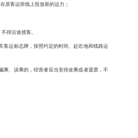
在原客运班线上投放新的运力；
，不得沿途揽客。
车客运标志牌，按照约定的时间、起讫地和线路运
漏乘、误乘的，经营者应当安排改乘或者退票，不