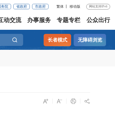
国务院
省政府
市政府
繁体
移动版
网站支持IPv6
互动交流
办事服务
专题专栏
公众出行
长者模式
无障碍浏览