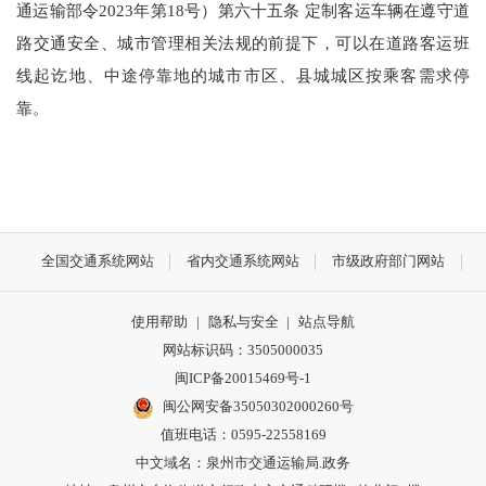
通运输部令2023年第18号）第六十五条 定制客运车辆在遵守道
路交通安全、城市管理相关法规的前提下，可以在道路客运班
线起讫地、中途停靠地的城市市区、县城城区按乘客需求停
靠。
全国交通系统网站
省内交通系统网站
市级政府部门网站
使用帮助
|
隐私与安全
|
站点导航
网站标识码：3505000035
闽ICP备20015469号-1
闽公网安备35050302000260号
值班电话：0595-22558169
中文域名：泉州市交通运输局.政务