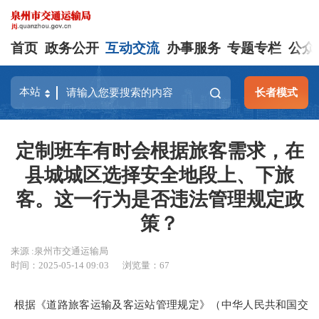
首页
政务公开
互动交流
办事服务
专题专栏
公众
长者模式
定制班车有时会根据旅客需求，在
县城城区选择安全地段上、下旅
客。这一行为是否违法管理规定政
策？
来源 :泉州市交通运输局
时间：2025-05-14 09:03
浏览量：
67
根据《道路旅客运输及客运站管理规定》（中华人民共和国交