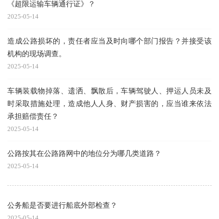
《超限运输车辆通行证》？
2025-05-14
造成公路损坏的，责任者应当及时向哪个部门报告？并接受该
机构的现场调查。
2025-05-14
车辆装载物掉落、遗洒、飘散后，车辆驾驶人、押运人员未及
时采取措施处理，造成他人人身、财产损害的，应当谁来依法
承担赔偿责任？
2025-05-14
公路按其在公路路网中的地位分为哪几类道路？
2025-05-14
公务船是否要进行船底外部检查？
2025-05-14