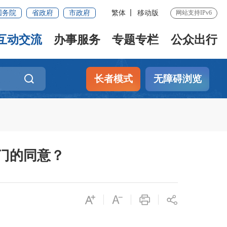
国务院
省政府
市政府
繁体
移动版
网站支持IPv6
互动交流
办事服务
专题专栏
公众出行
长者模式
无障碍浏览
门的同意？