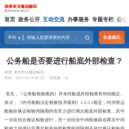
首页
政务公开
互动交流
办事服务
专题专栏
公众
长者模式
公务船是否要进行船底外部检查？
来源 :泉州市交通运输局
时间：2025-05-14 09:16
浏览量：
85
首先，《公务船检验规则》并未对船底外部检查有特别规定。
其次，《内河船舶法定检验技术规则》2.3.2.1规定，内河营运
船舶在换证检验间隔期内应至少进行两次船底外部检查，其中
一次应结合换证检验进行，另一次结合中间检验或在两次中间
检验之间进行且两次船底外部检查的间隔期不超过换证检验间