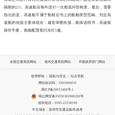
隔期的2/3。高速船应每年进行一次船底外部检查。最后，需要
指出的是，高速船不属于船检证书上的船舶类型范畴。判定高
速船的依据主要体现在：建造审图依据，船体说明书，高速船
操作手册， 船舶配置黄闪光灯1盏。
全国交通系统网站
省内交通系统网站
市级政府部门网站
使用帮助
|
隐私与安全
|
站点导航
网站标识码：3505000035
闽ICP备20015469号-1
闽公网安备35050302000260号
值班电话：0595-22558169
中文域名：泉州市交通运输局.政务