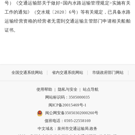
号）《交通运输部关于做好<国内水路运输管理规定>实施有关
工作的通知》（交水规〔2020〕6号）等有关规定，已具备水路
运输经营资格的经营者无需到交通运输主管部门申请相关船舶
证书。
全国交通系统网站
省内交通系统网站
市级政府部门网站
使用帮助
|
隐私与安全
|
站点导航
网站标识码：3505000035
闽ICP备20015469号-1
闽公网安备35050302000260号
值班电话：0595-22558169
中文域名：泉州市交通运输局.政务