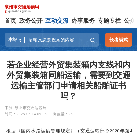
首页
政务公开
互动交流
办事服务
专题专栏
公众
长者模式
若企业经营外贸集装箱内支线和内
外贸集装箱同船运输，需要到交通
运输主管部门申请相关船舶证书
吗？
来源 :泉州市交通运输局
时间：2025-05-14 09:06
浏览量：
26
根据《国内水路运输管理规定》（交通运输部令2020年第4