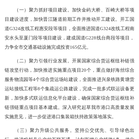
（一）聚力抓好项目建设。加快金屿大桥、百崎大桥等项
目建设进度，加快晋江隧道前期工作并推动开工建设。开工国
道G324改线工程惠安段等项目，全面推进国道G324改线工程南
安水头至厦门段等项目建设，建成国道G228线台商段等项目，
力争全市交通基础设施完成投资165亿元。
（二）聚力引领行业发展。开展国家综合货运枢纽补链强
链攻坚行动，加快推进实施重点项目20个，重点做好海丝综合
服务物流园等4个综合货运场站建设，全面推进兴泉铁路黄塘货
运站接线工程等8个集疏运公路建设，完成一批多式联运设备更
新，加快多式联运信息化平台建设，确保国家综合货运枢纽补
链强链重点项目基本建成。深入研究起草我市港口高质量发展
实施意见，进一步促进港口集装箱扶持政策落地落实。
（三）聚力升级公共服务。坚持公交优先、引导绿色出