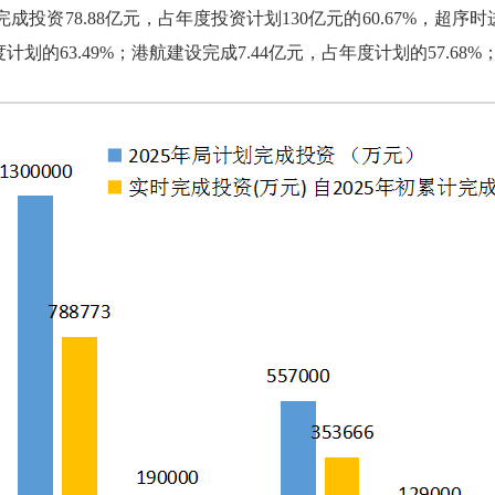
资78.88亿元，占年度投资计划130亿元的60.67%，超序时进
度计划的63.49%；港航建设完成7.44亿元，占年度计划的57.68%