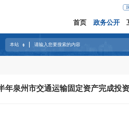
首页
政务公开
上半年泉州市交通运输固定资产完成投资7