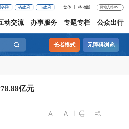
国务院
省政府
市政府
繁体
移动版
网站支持IPv6
互动交流
办事服务
专题专栏
公众出行
长者模式
无障碍浏览
8.88亿元