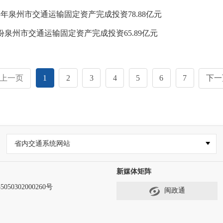
上半年泉州市交通运输固定资产完成投资78.88亿元
5月份泉州市交通运输固定资产完成投资65.89亿元
上一页
1
2
3
4
5
6
7
下一
省内交通系统网站
新媒体矩阵
50302000260号
闽政通