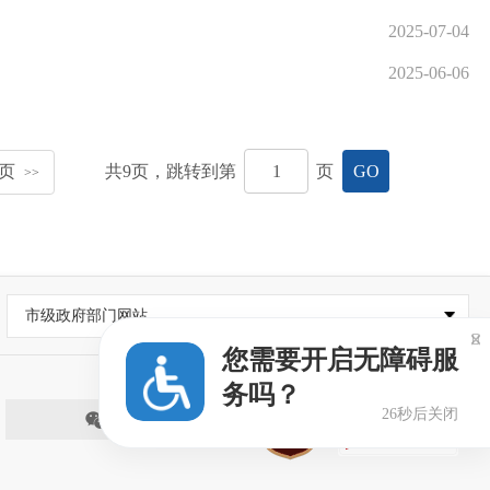
2025-07-04
2025-06-06
页
共
9
页，跳转到第
页
GO
>>
市级政府部门网站

您需要开启无障碍服
务吗？
26秒后关闭
微信