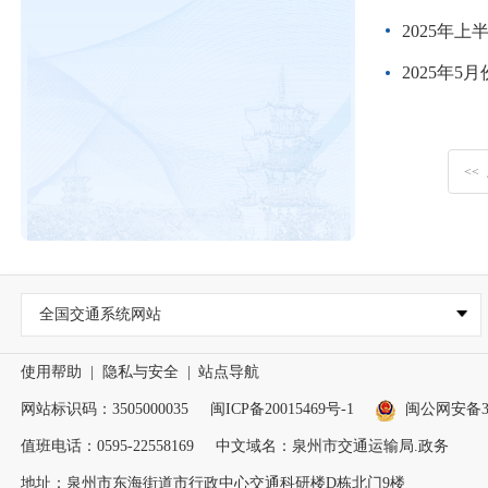
2025年
2025年
<<
全国交通系统网站
使用帮助
|
隐私与安全
|
站点导航
网站标识码：3505000035
闽ICP备20015469号-1
闽公网安备350
值班电话：0595-22558169
中文域名：泉州市交通运输局.政务
地址：泉州市东海街道市行政中心交通科研楼D栋北门9楼