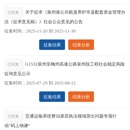
关于征求《泉州港公共航道养护市县配套资金管理办
已结束
法（征求意见稿）》社会公众意见的公告
征集时间：
2025-11-20
到
2025-11-30
征集结果
结果分析
G1532泉州至梅州高速公路泉州段工程社会稳定风险
已结束
征询意见公示
征集时间：
2025-07-29
到
2025-08-12
征集结果
结果分析
交通运输系统整治基层执法领域突出问题专项行
已结束
动”码上纳谏“