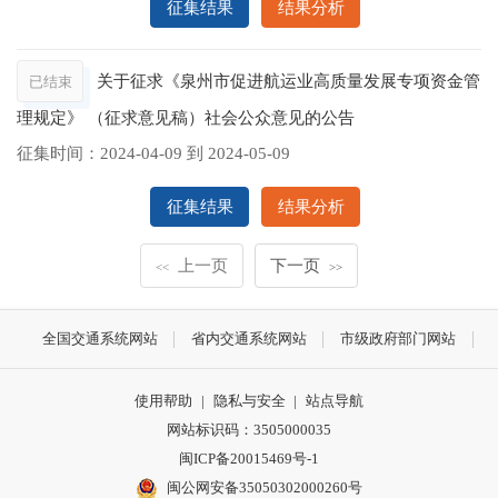
征集结果
结果分析
关于征求《泉州市促进航运业高质量发展专项资金管
已结束
理规定》 （征求意见稿）社会公众意见的公告
征集时间：
2024-04-09
到
2024-05-09
征集结果
结果分析
上一页
下一页
<<
>>
全国交通系统网站
省内交通系统网站
市级政府部门网站
使用帮助
|
隐私与安全
|
站点导航
网站标识码：3505000035
闽ICP备20015469号-1
闽公网安备35050302000260号