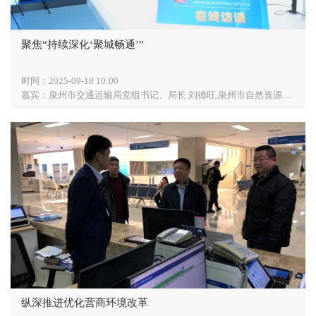
聚焦“持续深化‘聚城畅通’”
时间：
2025-09-18 10:00
嘉宾：
泉州市交通运输局党组书记、局长 刘德旺,泉州市自然资源和规划局总规划师 师蔡东,泉州市城市建设发展中心主任 李建强,泉州交通发展集团党委委员、副总经理 颜永强,泉州市路桥发展集团党委副书记、董事、总经理 吴文鸿
纵深推进优化营商环境改革