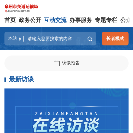
首页
政务公开
互动交流
办事服务
专题专栏
公众
长者模式
访谈预告
最新访谈