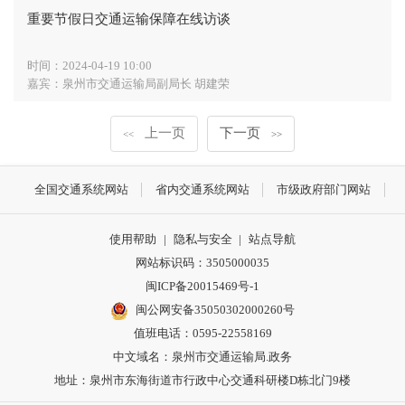
重要节假日交通运输保障在线访谈
时间：
2024-04-19 10:00
嘉宾：
泉州市交通运输局副局长 胡建荣
上一页
下一页
<<
>>
全国交通系统网站
省内交通系统网站
市级政府部门网站
使用帮助
|
隐私与安全
|
站点导航
网站标识码：3505000035
闽ICP备20015469号-1
闽公网安备35050302000260号
值班电话：0595-22558169
中文域名：泉州市交通运输局.政务
地址：泉州市东海街道市行政中心交通科研楼D栋北门9楼